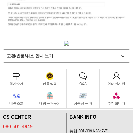
교환/반품/취소 안내 보기
회사소개
카톡상담
Q&A
인쇄게시판
배송조회
대량구매문의
상품권 구매
추천합니다
CS CENTER
BANK INFO
080-505-4949
농협 301-0091-2847-71