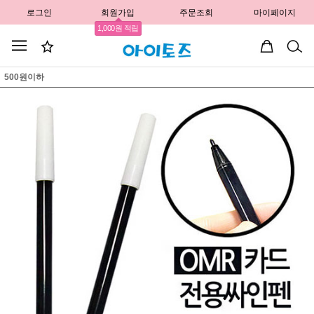
로그인
회원가입
주문조회
마이페이지
1,000원 적립
500원이하