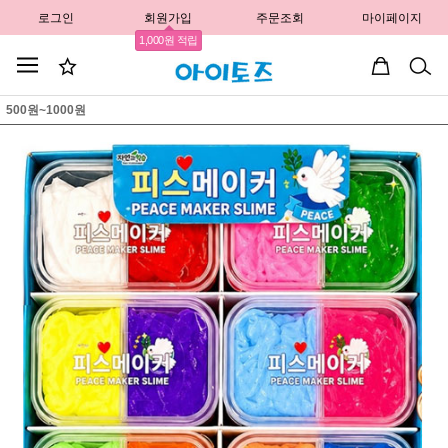
로그인
회원가입
주문조회
마이페이지
1,000원 적립
500원~1000원