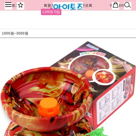
로그인
회원가입
주문조회
마이페이지
1,000원 적립
1000원~3000원