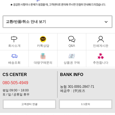
교환/반품/취소 안내 보기
회사소개
카톡상담
Q&A
인쇄게시판
배송조회
대량구매문의
상품권 구매
추천합니다
CS CENTER
BANK INFO
080-505-4949
농협 301-0091-2847-71
평일 09:00 ~ 18:00
예금주 : (주)토즈
토 / 일 / 공휴일 휴무
고객센터 연결
1:1문의