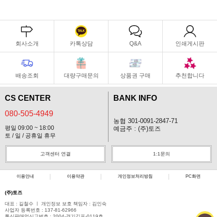
회사소개
카톡상담
Q&A
인쇄게시판
배송조회
대량구매문의
상품권 구매
추천합니다
CS CENTER
BANK INFO
080-505-4949
농협 301-0091-2847-71
평일 09:00 ~ 18:00
예금주 : (주)토즈
토 / 일 / 공휴일 휴무
고객센터 연결
1:1문의
이용안내
이용약관
개인정보처리방침
PC화면
(주)토즈
대표 : 길철수 ㅣ 개인정보 보호 책임자 : 김인숙
사업자 등록번호 : 137-81-62966
통신판매업신고번호 : 2004-경기김포-0119호