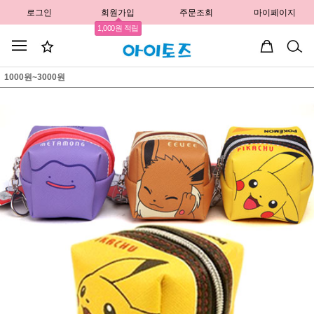
로그인
회원가입
주문조회
마이페이지
1,000원 적립
1000원~3000원