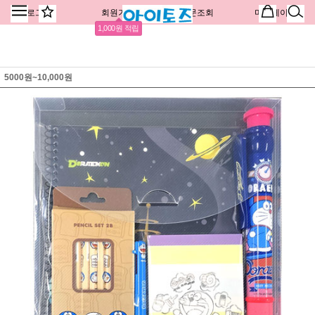
로그인
회원가입
주문조회
마이페이지
1,000원 적립
5000원~10,000원