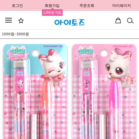
로그인
회원가입
주문조회
마이페이지
1,000원 적립
1000원~3000원