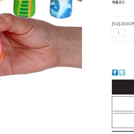
제품코드
[5-2] 200