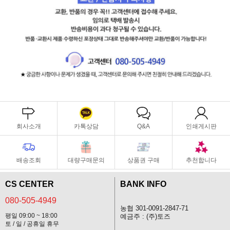
회사소개
카톡상담
Q&A
인쇄게시판
배송조회
대량구매문의
상품권 구매
추천합니다
CS CENTER
BANK INFO
080-505-4949
농협 301-0091-2847-71
평일 09:00 ~ 18:00
예금주 : (주)토즈
토 / 일 / 공휴일 휴무