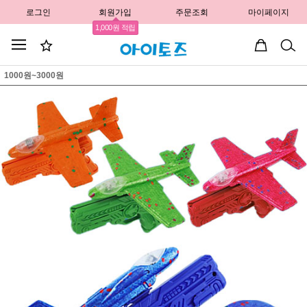
로그인
회원가입
주문조회
마이페이지
1,000원 적립
1000원~3000원