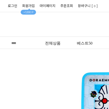
로그인
회원가입
마이페이지
주문조회
장바구니 [
]
0
+1,000 P
전체상품
베스트50