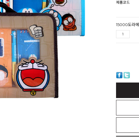
제품코드
15000도라