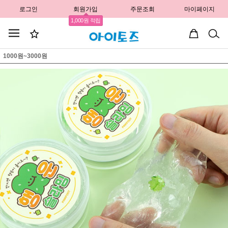
로그인
회원가입
주문조회
마이페이지
1,000원 적립
1000원~3000원