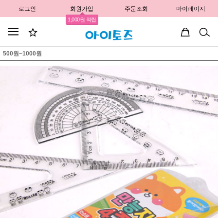
로그인
회원가입
주문조회
마이페이지
1,000원 적립
500원~1000원