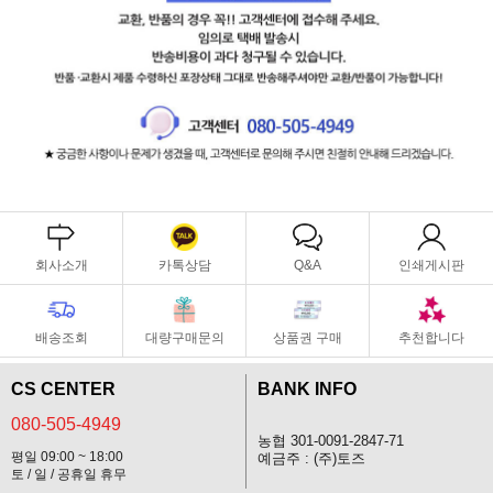
회사소개
카톡상담
Q&A
인쇄게시판
배송조회
대량구매문의
상품권 구매
추천합니다
CS CENTER
BANK INFO
080-505-4949
농협 301-0091-2847-71
평일 09:00 ~ 18:00
예금주 : (주)토즈
토 / 일 / 공휴일 휴무