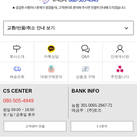
교환/반품/취소 안내 보기
회사소개
카톡상담
Q&A
인쇄게시판
배송조회
대량구매문의
상품권 구매
추천합니다
CS CENTER
BANK INFO
080-505-4949
농협 301-0091-2847-71
평일 09:00 ~ 18:00
예금주 : (주)토즈
토 / 일 / 공휴일 휴무
고객센터 연결
1:1문의