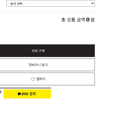
0
총 상품 금액
원
바로 구매
장바구니 담기
찜하기