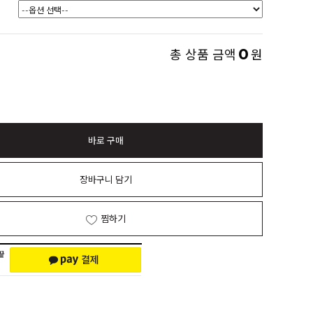
0
총 상품 금액
원
바로 구매
장바구니 담기
찜하기