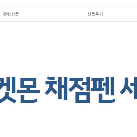
관련상품
상품후기