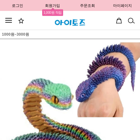
로그인
회원가입
주문조회
마이페이지
1,000원 적립
1000원~3000원