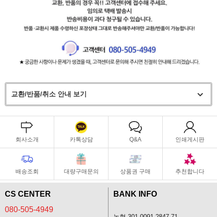
교환/반품/취소 안내 보기
회사소개
카톡상담
Q&A
인쇄게시판
배송조회
대량구매문의
상품권 구매
추천합니다
CS CENTER
BANK INFO
080-505-4949
농협 301-0091-2847-71