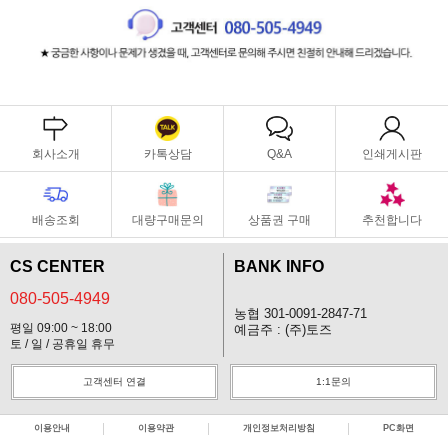
회사소개
카톡상담
Q&A
인쇄게시판
배송조회
대량구매문의
상품권 구매
추천합니다
CS CENTER
BANK INFO
080-505-4949
농협 301-0091-2847-71
평일 09:00 ~ 18:00
예금주 : (주)토즈
토 / 일 / 공휴일 휴무
고객센터 연결
1:1문의
이용안내
이용약관
개인정보처리방침
PC화면