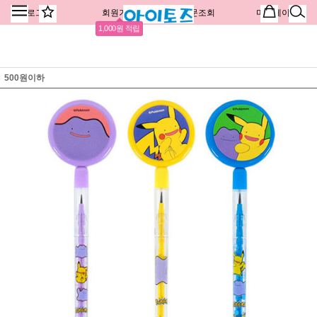
로그인
회원가입
주문조회
마이페이지
1,000원 적립
500원이하