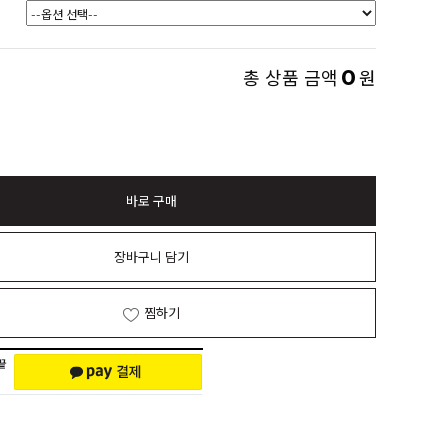
0
총 상품 금액
원
바로 구매
장바구니 담기
찜하기