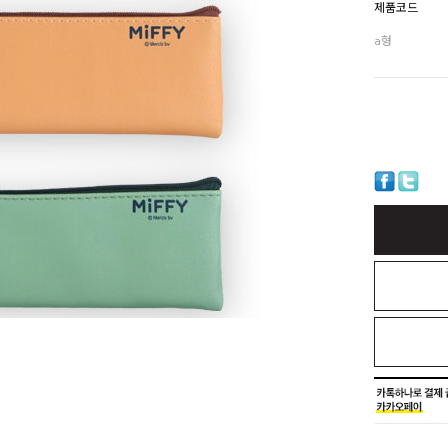
제품코드
a형