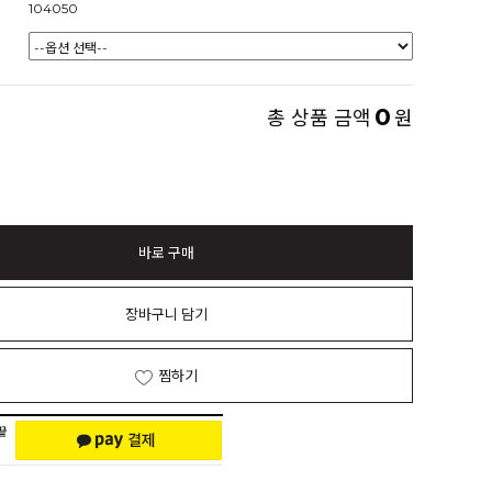
104050
0
총 상품 금액
원
바로 구매
장바구니 담기
찜하기