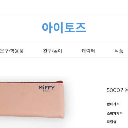
아이토즈
문구/학용품
완구/놀이
캐릭터
식품
5000
판매가격
소비자가격
적립금