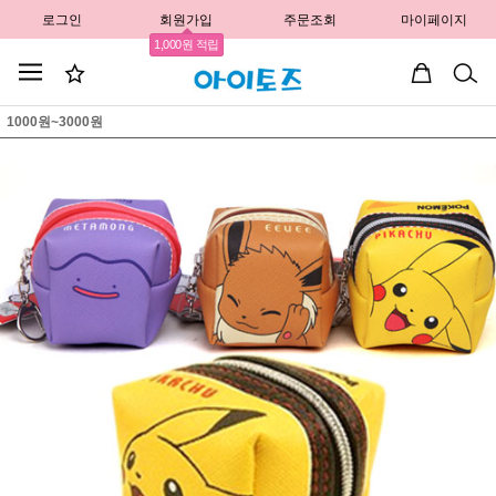
로그인
회원가입
주문조회
마이페이지
1,000원 적립
1000원~3000원