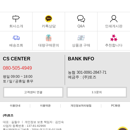
회사소개
카톡상담
Q&A
인쇄게시판
배송조회
대량구매문의
상품권 구매
추천합니다
CS CENTER
BANK INFO
080-505-4949
농협 301-0091-2847-71
평일 09:00 ~ 18:00
예금주 : (주)토즈
토 / 일 / 공휴일 휴무
고객센터 연결
1:1문의
이용안내
이용약관
개인정보처리방침
PC화면
(주)토즈
대표 : 길철수 ㅣ 개인정보 보호 책임자 : 김인숙
사업자 등록번호 : 137-81-62966
통신판매업신고번호 : 2004-경기김포-0119호