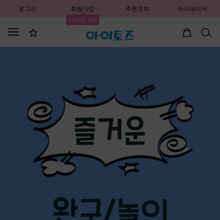
로그인
회원가입
주문조회
마이페이지
1,000원 적립