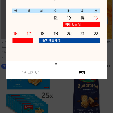
700미니펭귄비눗방울(24개) 1개 400원
700미니문어비눗방울(24개) 1개 400원
16,800원
16,800원
9,600원
9,600원
40원 적립
40원 적립
다시 보지 않기
닫기