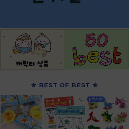
★ BEST OF BEST ★