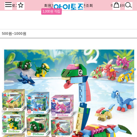
로그인
회원가입
주문조회
마이페이지
1,000원 적립
500원~1000원