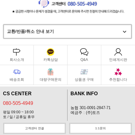
교환/반품/취소 안내 보기
회사소개
카톡상담
Q&A
인쇄게시판
배송조회
대량구매문의
상품권 구매
추천합니다
CS CENTER
BANK INFO
080-505-4949
농협 301-0091-2847-71
평일 09:00 ~ 18:00
예금주 : (주)토즈
토 / 일 / 공휴일 휴무
고객센터 연결
1:1문의