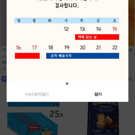
700미니펭귄비눗방울(24개) 1개 400원
700미니문어비눗방울(24개) 1개 400원
16,800원
16,800원
9,600원
9,600원
40원 적립
40원 적립
다시 보지 않기
닫기