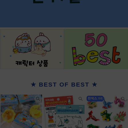
★ BEST OF BEST ★