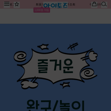
로그인
회원가입
주문조회
마이페이지
1,000원 적립