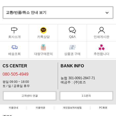
교환/반품/취소 안내 보기
회사소개
카톡상담
Q&A
인쇄게시판
배송조회
대량구매문의
상품권 구매
추천합니다
CS CENTER
BANK INFO
080-505-4949
농협 301-0091-2847-71
평일 09:00 ~ 18:00
예금주 : (주)토즈
토 / 일 / 공휴일 휴무
고객센터 연결
1:1문의
이용안내
이용약관
개인정보처리방침
PC화면