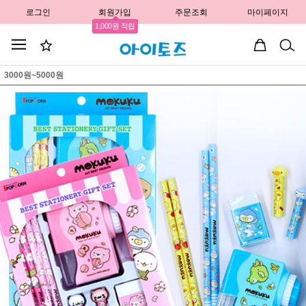
로그인
회원가입
주문조회
마이페이지
1,000원 적립
3000원~5000원