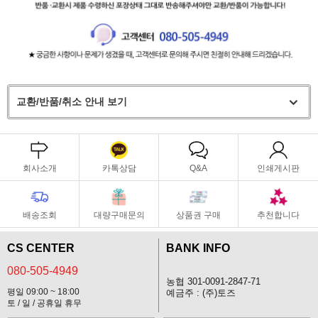
교환/반품/취소 안내 보기
회사소개
카톡상담
Q&A
인쇄게시판
배송조회
대량구매문의
상품권 구매
추천합니다
CS CENTER
BANK INFO
080-505-4949
농협 301-0091-2847-71
평일 09:00 ~ 18:00
예금주 : (주)토즈
토 / 일 / 공휴일 휴무