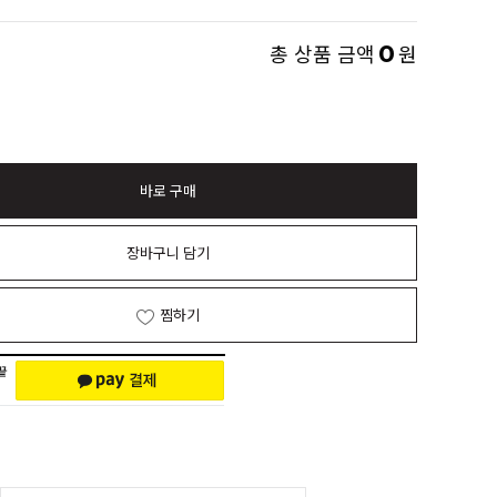
0
총 상품 금액
원
바로 구매
장바구니 담기
찜하기