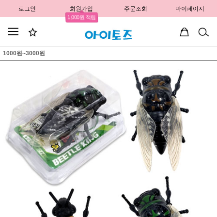
로그인
회원가입
주문조회
마이페이지
1,000원 적립
1000원~3000원