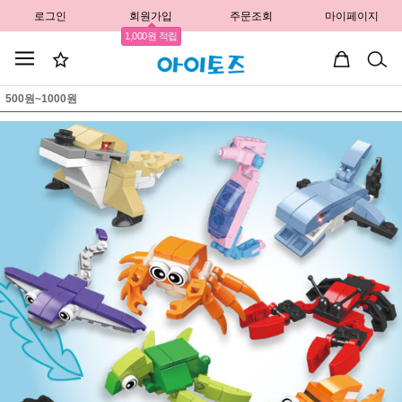
로그인
회원가입
주문조회
마이페이지
1,000원 적립
500원~1000원