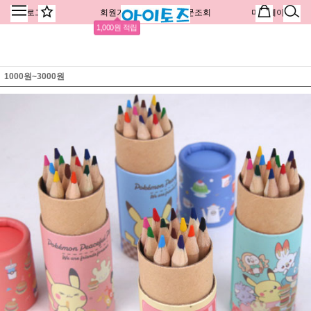
로그인
회원가입
주문조회
마이페이지
1,000원 적립
1000원~3000원