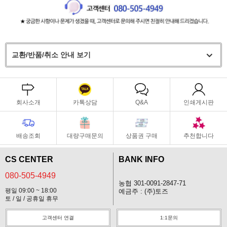
교환/반품/취소 안내 보기
회사소개
카톡상담
Q&A
인쇄게시판
배송조회
대량구매문의
상품권 구매
추천합니다
CS CENTER
BANK INFO
080-505-4949
농협 301-0091-2847-71
평일 09:00 ~ 18:00
예금주 : (주)토즈
토 / 일 / 공휴일 휴무
고객센터 연결
1:1문의