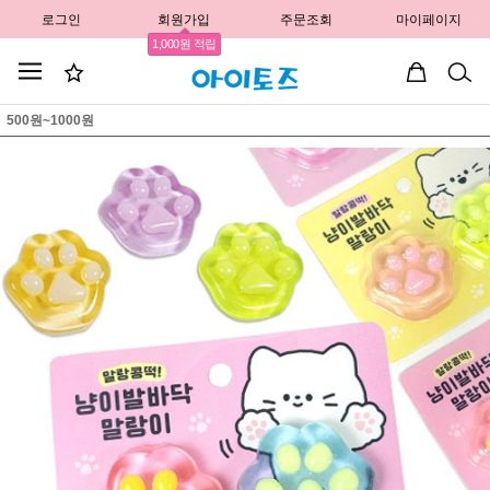
로그인
회원가입
주문조회
마이페이지
1,000원 적립
500원~1000원