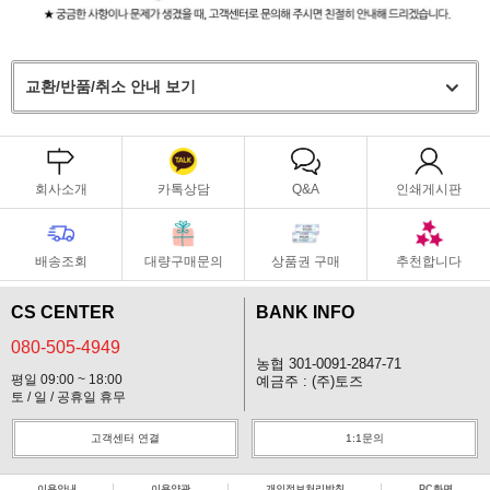
교환/반품/취소 안내 보기
회사소개
카톡상담
Q&A
인쇄게시판
배송조회
대량구매문의
상품권 구매
추천합니다
CS CENTER
BANK INFO
080-505-4949
농협 301-0091-2847-71
평일 09:00 ~ 18:00
예금주 : (주)토즈
토 / 일 / 공휴일 휴무
고객센터 연결
1:1문의
이용안내
이용약관
개인정보처리방침
PC화면