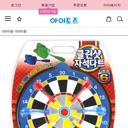
로그인
회원가입
주문조회
마이페이지
1,000원 적립
3000원~5000원