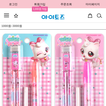
로그인
회원가입
주문조회
마이페이지
1,000원 적립
1000원~3000원