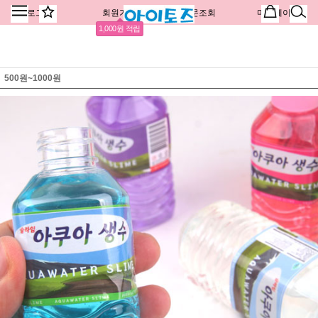
로그인
회원가입
주문조회
마이페이지
1,000원 적립
500원~1000원