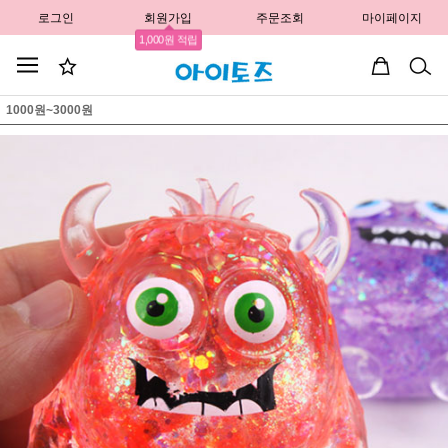
로그인
회원가입
주문조회
마이페이지
1,000원 적립
1000원~3000원