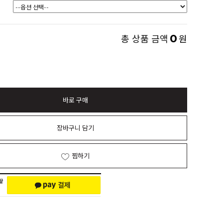
0
총 상품 금액
원
바로 구매
장바구니 담기
찜하기