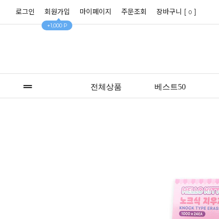
로그인
회원가입
마이페이지
주문조회
장바구니 [
]
0
+1,000 P
전체상품
베스트50