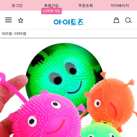
로그인
회원가입
주문조회
마이페이지
1,000원 적립
500원~1000원