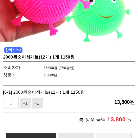
2000원숭이성게볼(12개) 1개 1150원
소비자가
18,000원
(
23
%할인)
상품가
13,800
원
[6-1] 2000원숭이성게볼(12개) 1개 1150원
13,800
원
+1
-1
13,800
총 상품 금액
원