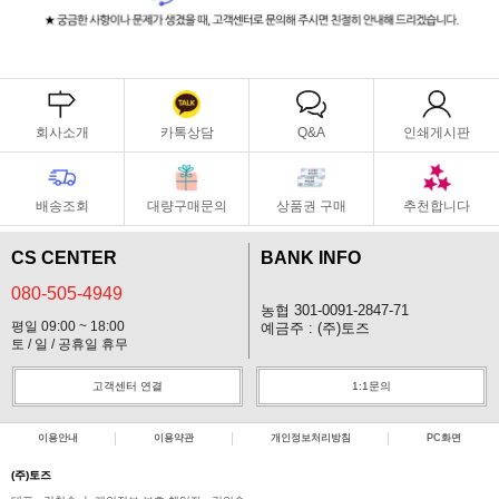
회사소개
카톡상담
Q&A
인쇄게시판
배송조회
대량구매문의
상품권 구매
추천합니다
CS CENTER
BANK INFO
080-505-4949
농협 301-0091-2847-71
평일 09:00 ~ 18:00
예금주 : (주)토즈
토 / 일 / 공휴일 휴무
고객센터 연결
1:1문의
이용안내
이용약관
개인정보처리방침
PC화면
(주)토즈