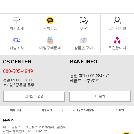
회사소개
카톡상담
Q&A
인쇄게시판
배송조회
대량구매문의
상품권 구매
추천합니다
CS CENTER
BANK INFO
080-505-4949
농협 301-0091-2847-71
평일 09:00 ~ 18:00
예금주 : (주)토즈
토 / 일 / 공휴일 휴무
고객센터 연결
1:1문의
이용안내
이용약관
개인정보처리방침
PC화면
(주)토즈
대표 : 길철수 ㅣ 개인정보 보호 책임자 : 김인숙
사업자 등록번호 : 137-81-62966