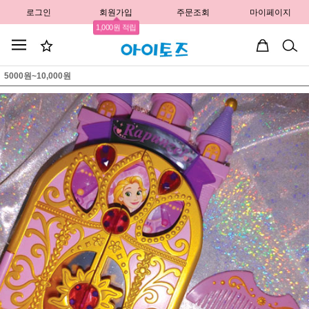
로그인
회원가입
주문조회
마이페이지
1,000원 적립
5000원~10,000원