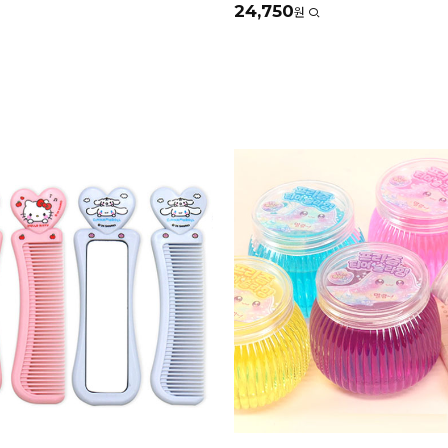
24,750
원