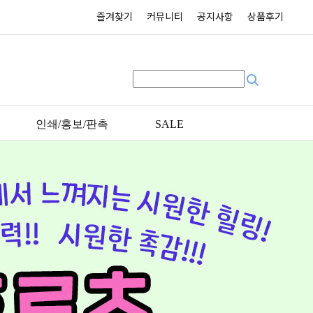
즐겨찾기
커뮤니티
공지사항
상품후기
인쇄/홍보/판촉
SALE