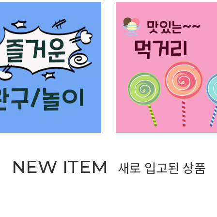
NEW ITEM
새로 입고된 상품