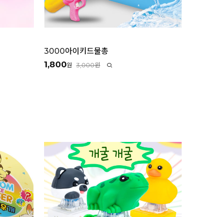
3000아이키드물총
1,800
3,000원
원