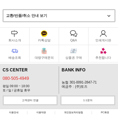
교환/반품/취소 안내 보기
회사소개
카톡상담
Q&A
인쇄게시판
배송조회
대량구매문의
상품권 구매
추천합니다
CS CENTER
BANK INFO
080-505-4949
농협 301-0091-2847-71
평일 09:00 ~ 18:00
예금주 : (주)토즈
토 / 일 / 공휴일 휴무
고객센터 연결
1:1문의
이용안내
이용약관
개인정보처리방침
PC화면