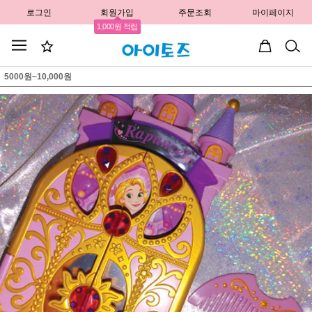
로그인
회원가입
주문조회
마이페이지
1,000원 적립
5000원~10,000원