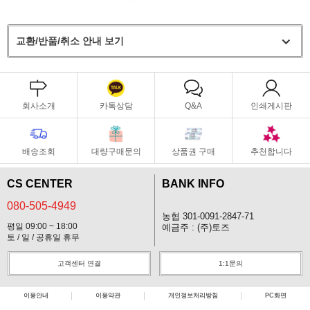
교환/반품/취소 안내 보기
회사소개
카톡상담
Q&A
인쇄게시판
배송조회
대량구매문의
상품권 구매
추천합니다
CS CENTER
BANK INFO
080-505-4949
농협 301-0091-2847-71
평일 09:00 ~ 18:00
예금주 : (주)토즈
토 / 일 / 공휴일 휴무
고객센터 연결
1:1문의
이용안내
이용약관
개인정보처리방침
PC화면