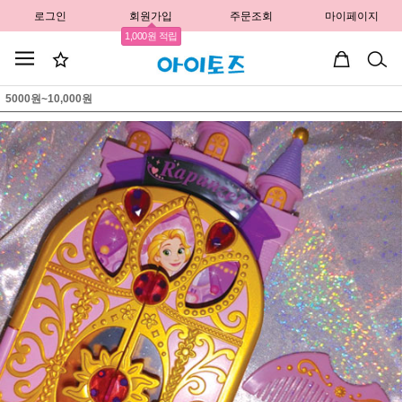
로그인
회원가입
주문조회
마이페이지
1,000원 적립
5000원~10,000원