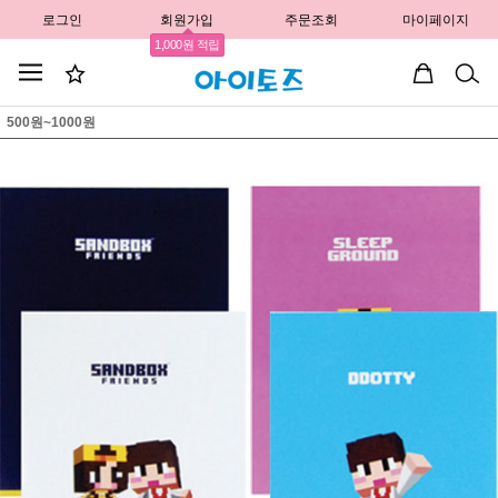
로그인
회원가입
주문조회
마이페이지
1,000원 적립
500원~1000원