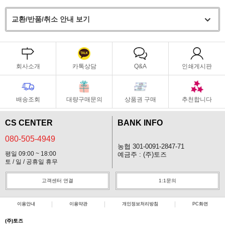
교환/반품/취소 안내 보기
회사소개
카톡상담
Q&A
인쇄게시판
배송조회
대량구매문의
상품권 구매
추천합니다
CS CENTER
BANK INFO
080-505-4949
농협 301-0091-2847-71
평일 09:00 ~ 18:00
예금주 : (주)토즈
토 / 일 / 공휴일 휴무
고객센터 연결
1:1문의
이용안내
이용약관
개인정보처리방침
PC화면
(주)토즈