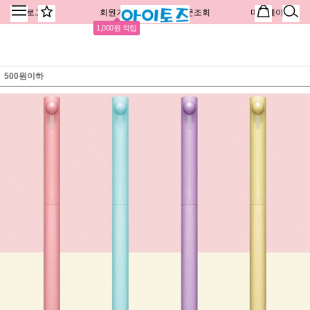
로그인
회원가입
주문조회
마이페이지
1,000원 적립
500원이하