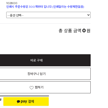
102800
인쇄시 주문수량은 300개부터 입니다.(인쇄없이는 수량제한없음)
0
총 상품 금액
원
바로 구매
장바구니 담기
찜하기