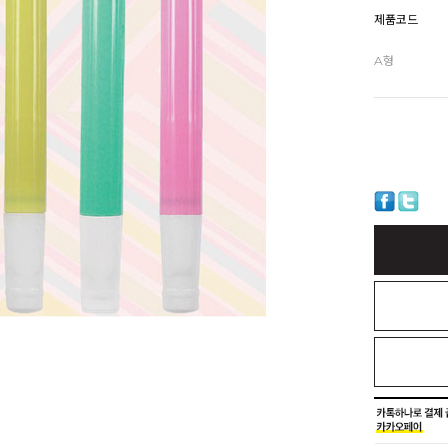
제품코드
A형