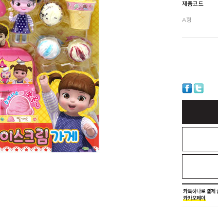
제품코드
A형