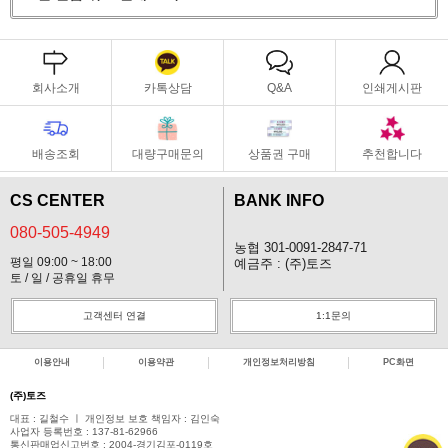
회사소개
카톡상담
Q&A
인쇄게시판
배송조회
대량구매문의
상품권 구매
추천합니다
CS CENTER
BANK INFO
080-505-4949
농협 301-0091-2847-71
평일 09:00 ~ 18:00
예금주 : (주)토즈
토 / 일 / 공휴일 휴무
고객센터 연결
1:1문의
이용안내
이용약관
개인정보처리방침
PC화면
(주)토즈
대표 : 길철수 ㅣ 개인정보 보호 책임자 : 김인숙
사업자 등록번호 : 137-81-62966
통신판매업신고번호 : 2004-경기김포-0119호