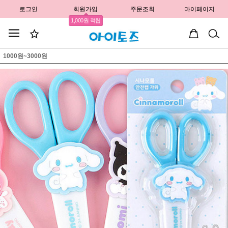
로그인
회원가입
주문조회
마이페이지
1,000원 적립
1000원~3000원