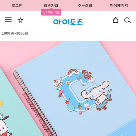
로그인
회원가입
주문조회
마이페이지
1,000원 적립
1000원~3000원