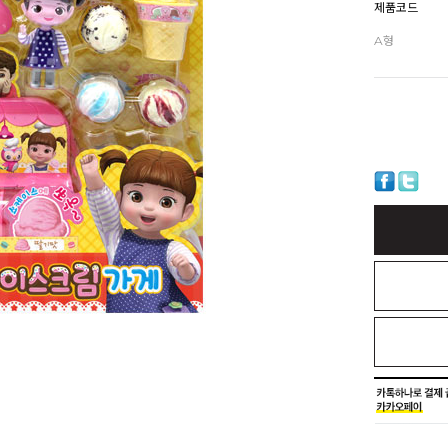
제품코드
A형