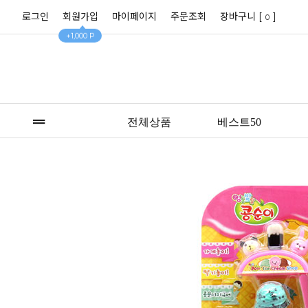
로그인
회원가입
마이페이지
주문조회
장바구니 [
]
0
+1,000 P
전체상품
베스트50