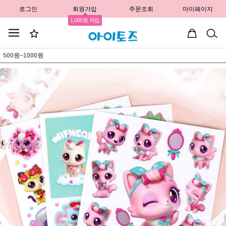
로그인
회원가입
주문조회
마이페이지
1,000원 적립
500원~1000원