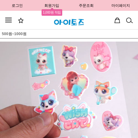
로그인
회원가입
주문조회
마이페이지
1,000원 적립
500원~1000원