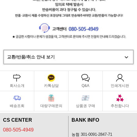
교환/반품/취소 안내 보기
회사소개
카톡상담
Q&A
인쇄게시판
배송조회
대량구매문의
상품권 구매
추천합니다
CS CENTER
BANK INFO
080-505-4949
농협 301-0091-2847-71