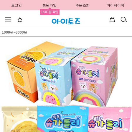
로그인
회원가입
주문조회
마이페이지
1,000원 적립
1000원~3000원