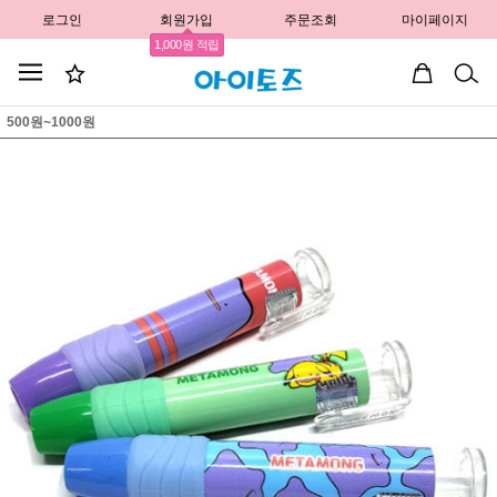
로그인
회원가입
주문조회
마이페이지
1,000원 적립
500원~1000원